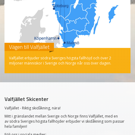
Vägen till Valfjället
Valfjället erbjuder södra Sveriges högsta fallhöjd och över 2
miljoner människor i Sverige och Norge når oss över dagen.
Valfjället Skicenter
Valfjället - Riktig skidåkning, nära!
Mitt i gränslandet mellan Sverige och Norge finns Valfjället, med en
av södra Sveriges högsta fallhöjder erbjuder vi skidåkning som passar
hela familjen!
Följ oss i sociala medier: