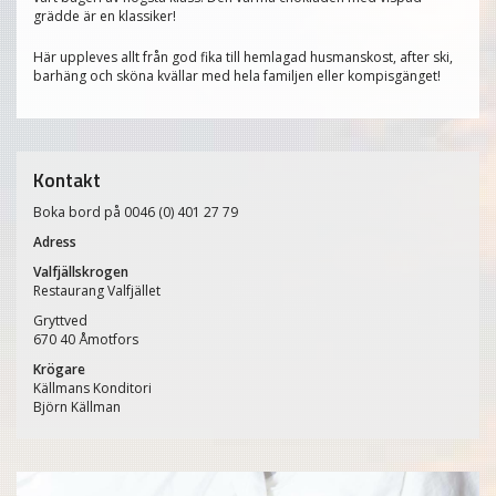
grädde är en klassiker!
Här uppleves allt från god fika till hemlagad husmanskost, after ski,
barhäng och sköna kvällar med hela familjen eller kompisgänget!
Kontakt
Boka bord på 0046 (0) 401 27 79
Adress
Valfjällskrogen
Restaurang Valfjället
Gryttved
670 40 Åmotfors
Krögare
Källmans Konditori
Björn Källman