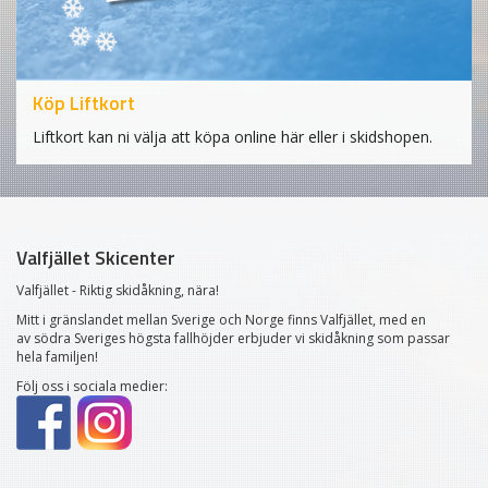
Köp Liftkort
Liftkort kan ni välja att köpa online här eller i skidshopen.
Valfjället Skicenter
Valfjället - Riktig skidåkning, nära!
Mitt i gränslandet mellan Sverige och Norge finns Valfjället, med en
av södra Sveriges högsta fallhöjder erbjuder vi skidåkning som passar
hela familjen!
Följ oss i sociala medier: