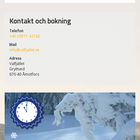
Kontakt och bokning
Telefon
+46 (0)571-32162
Mail
info@valfjallet.se
Adress
Valfjället
Gryttved
670 40 Åmotfors