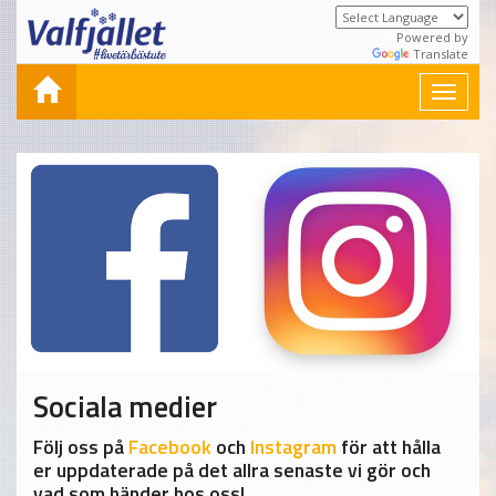
Powered by
Translate
Toggle
navigat
Sociala medier
Följ oss på
Facebook
och
Instagram
för att hålla
er uppdaterade på det allra senaste vi gör och
vad som händer hos oss!