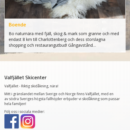
Boende
Bo naturnära med fjäll, skog & mark som granne och med
endast 8 km till Charlottenberg och dess storslagna
shopping och restaurangutbud! Gångavstånd…
Valfjället Skicenter
Valfjället - Riktig skidåkning, nära!
Mitt i gränslandet mellan Sverige och Norge finns Valfjället, med en
av södra Sveriges högsta fallhöjder erbjuder vi skidåkning som passar
hela familjen!
Följ oss i sociala medier: