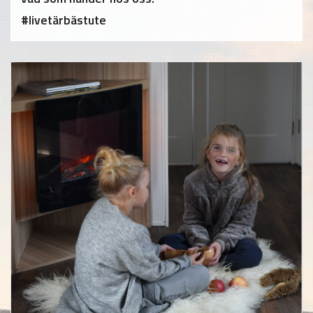
#livetärbästute