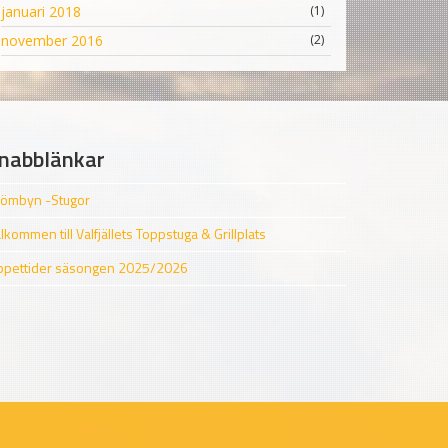
januari 2018
(1)
november 2016
(2)
nabblänkar
ömbyn -Stugor
lkommen till Valfjällets Toppstuga & Grillplats
pettider säsongen 2025/2026