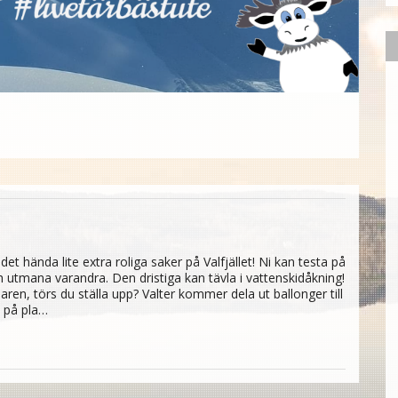
 hända lite extra roliga saker på Valfjället! Ni kan testa på
h utmana varandra. Den dristiga kan tävla i vattenskidåkning!
nnaren, törs du ställa upp? Valter kommer dela ut ballonger till
s på pla…