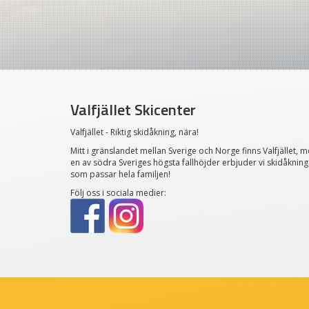
Valfjället Skicenter
Valfjället - Riktig skidåkning, nära!
Mitt i gränslandet mellan Sverige och Norge finns Valfjället, 
en av södra Sveriges högsta fallhöjder erbjuder vi skidåkning
som passar hela familjen!
Följ oss i sociala medier: