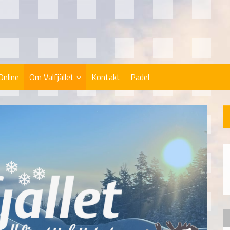
Online
Om Valfjället
Kontakt
Padel