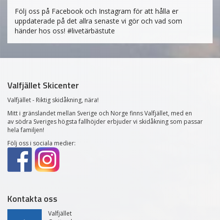
Följ oss på Facebook och Instagram för att hålla er
uppdaterade på det allra senaste vi gör och vad som
händer hos oss! #livetärbästute
Valfjället Skicenter
Valfjället - Riktig skidåkning, nära!
Mitt i gränslandet mellan Sverige och Norge finns Valfjället, med en
av södra Sveriges högsta fallhöjder erbjuder vi skidåkning som passar
hela familjen!
Följ oss i sociala medier:
Kontakta oss
Valfjället