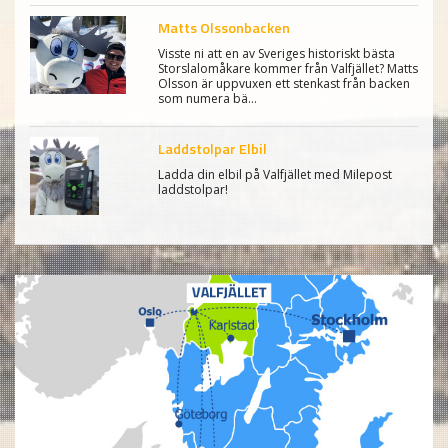
Matts Olssonbacken
Visste ni att en av Sveriges historiskt bästa
Storslalomåkare kommer från Valfjället? Matts
Olsson är uppvuxen ett stenkast från backen
som numera bä…
Laddstolpar Elbil
Ladda din elbil på Valfjället med Milepost
laddstolpar!